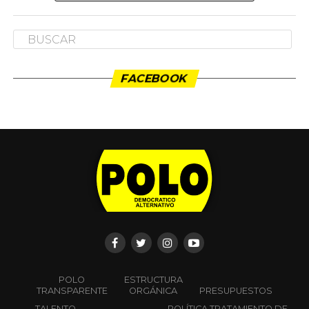
FACEBOOK
POLO
ESTRUCTURA
TRANSPARENTE
ORGÁNICA
PRESUPUESTOS
TALENTO
POLÍTICA TRATAMIENTO DE