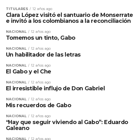
TITULARES
12 años ago
Clara López visitó el santuario de Monserrate
e invitó a los colombianos a la reconciliación
NACIONAL
12 años ago
Tomemos un tinto, Gabo
NACIONAL
12 años ago
Un habilitador de las letras
NACIONAL
12 años ago
El Gabo y el Che
NACIONAL
12 años ago
El irresistible influjo de Don Gabriel
NACIONAL
12 años ago
Mis recuerdos de Gabo
NACIONAL
12 años ago
“Hay que seguir viviendo al Gabo”: Eduardo
Galeano
NACIONAL
12 años ago