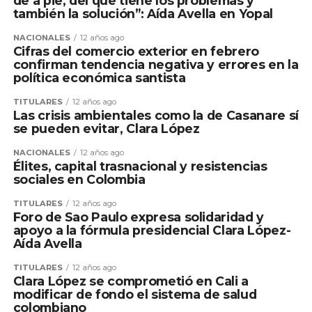
de a pie, del que tiene los problemas y
también la solución”: Aída Avella en Yopal
NACIONALES
12 años ago
Cifras del comercio exterior en febrero
confirman tendencia negativa y errores en la
política económica santista
TITULARES
12 años ago
Las crisis ambientales como la de Casanare sí
se pueden evitar, Clara López
NACIONALES
12 años ago
Élites, capital trasnacional y resistencias
sociales en Colombia
TITULARES
12 años ago
Foro de Sao Paulo expresa solidaridad y
apoyo a la fórmula presidencial Clara López-
Aída Avella
TITULARES
12 años ago
Clara López se comprometió en Cali a
modificar de fondo el sistema de salud
colombiano