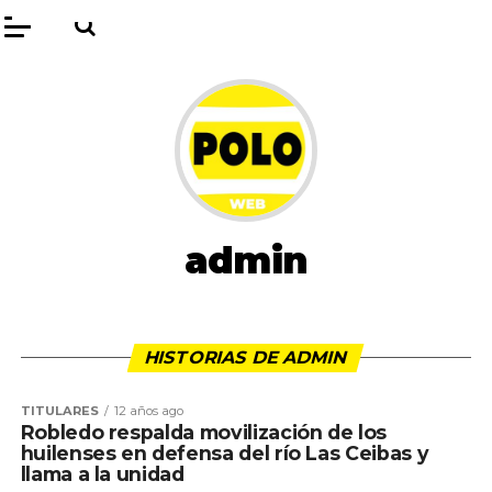
admin
HISTORIAS DE ADMIN
TITULARES
12 años ago
Robledo respalda movilización de los
huilenses en defensa del río Las Ceibas y
llama a la unidad