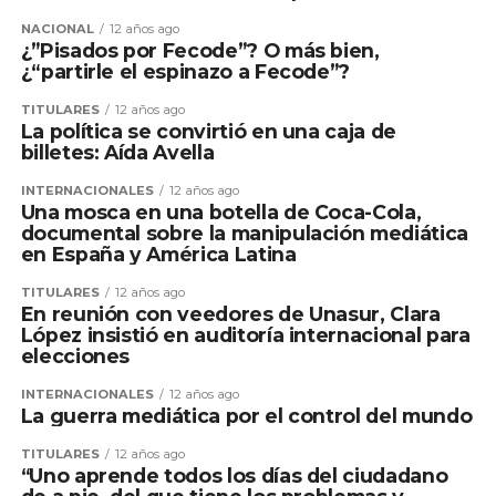
NACIONAL
12 años ago
¿”Pisados por Fecode”? O más bien,
¿“partirle el espinazo a Fecode”?
TITULARES
12 años ago
La política se convirtió en una caja de
billetes: Aída Avella
INTERNACIONALES
12 años ago
Una mosca en una botella de Coca-Cola,
documental sobre la manipulación mediática
en España y América Latina
TITULARES
12 años ago
En reunión con veedores de Unasur, Clara
López insistió en auditoría internacional para
elecciones
INTERNACIONALES
12 años ago
La guerra mediática por el control del mundo
TITULARES
12 años ago
“Uno aprende todos los días del ciudadano