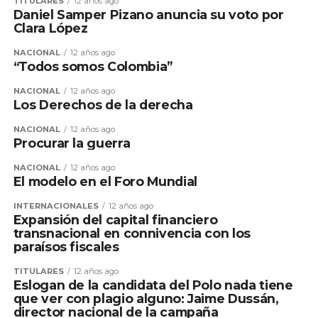
TITULARES
12 años ago
Daniel Samper Pizano anuncia su voto por
Clara López
NACIONAL
12 años ago
“Todos somos Colombia”
NACIONAL
12 años ago
Los Derechos de la derecha
NACIONAL
12 años ago
Procurar la guerra
NACIONAL
12 años ago
El modelo en el Foro Mundial
INTERNACIONALES
12 años ago
Expansión del capital financiero
transnacional en connivencia con los
paraísos fiscales
TITULARES
12 años ago
Eslogan de la candidata del Polo nada tiene
que ver con plagio alguno: Jaime Dussán,
director nacional de la campaña