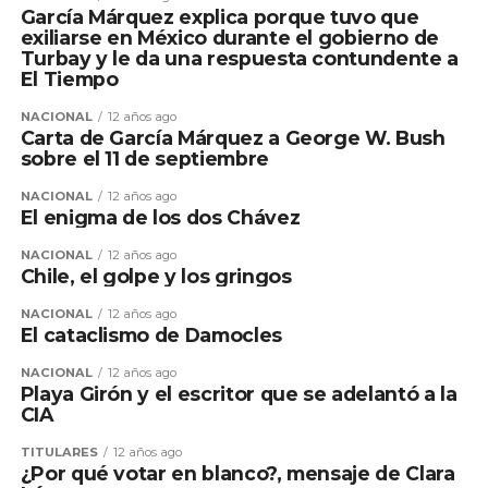
García Márquez explica porque tuvo que
exiliarse en México durante el gobierno de
Turbay y le da una respuesta contundente a
El Tiempo
NACIONAL
12 años ago
Carta de García Márquez a George W. Bush
sobre el 11 de septiembre
NACIONAL
12 años ago
El enigma de los dos Chávez
NACIONAL
12 años ago
Chile, el golpe y los gringos
NACIONAL
12 años ago
El cataclismo de Damocles
NACIONAL
12 años ago
Playa Girón y el escritor que se adelantó a la
CIA
TITULARES
12 años ago
¿Por qué votar en blanco?, mensaje de Clara