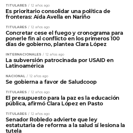
TITULARES
12 años ago
Es prioritario consolidar una política de
fronteras: Aída Avella en Nariño
TITULARES
12 años ago
Concretar cese el fuego y cronograma para
ponerle fin al conflicto en los primeros 100
días de gobierno, plantea Clara López
INTERNACIONALES
12 años ago
La subversión patrocinada por USAID en
Latinoamérica
NACIONAL
12 años ago
Se gobierna a favor de Saludcoop
TITULARES
12 años ago
El presupuesto para la paz es la educación
pública, afirmó Clara López en Pasto
TITULARES
12 años ago
Senador Robledo advierte que ley
estatutaria de reforma a la salud sí lesiona la
tutela