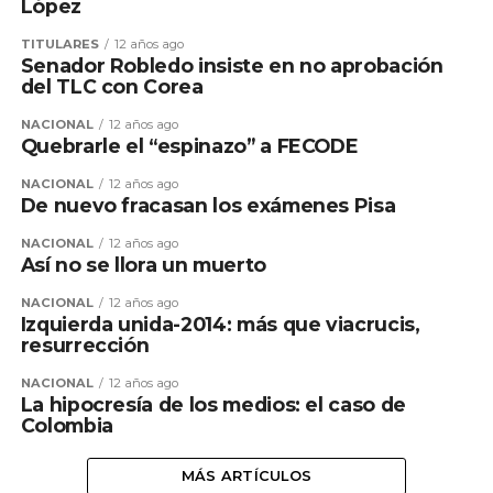
López
TITULARES
12 años ago
Senador Robledo insiste en no aprobación
del TLC con Corea
NACIONAL
12 años ago
Quebrarle el “espinazo” a FECODE
NACIONAL
12 años ago
De nuevo fracasan los exámenes Pisa
NACIONAL
12 años ago
Así no se llora un muerto
NACIONAL
12 años ago
Izquierda unida-2014: más que viacrucis,
resurrección
NACIONAL
12 años ago
La hipocresía de los medios: el caso de
Colombia
MÁS ARTÍCULOS