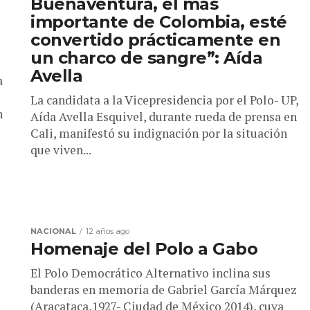
Buenaventura, el más
importante de Colombia, esté
convertido prácticamente en
un charco de sangre”: Aída
Avella
a
La candidata a la Vicepresidencia por el Polo- UP,
n
Aída Avella Esquivel, durante rueda de prensa en
Cali, manifestó su indignación por la situación
que viven...
NACIONAL
12 años ago
Homenaje del Polo a Gabo
El Polo Democrático Alternativo inclina sus
banderas en memoria de Gabriel García Márquez
(Aracataca,1927- Ciudad de México 2014), cuya