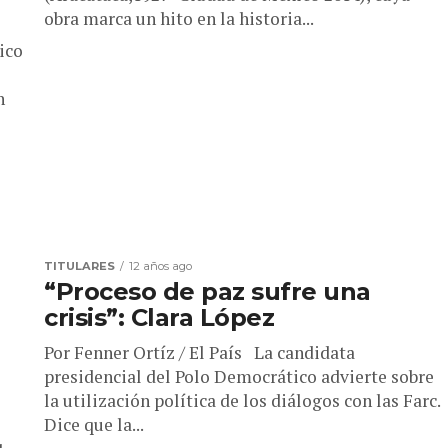
obra marca un hito en la historia...
ico
n
TITULARES
12 años ago
“Proceso de paz sufre una
crisis”: Clara López
Por Fenner Ortíz / El País La candidata
presidencial del Polo Democrático advierte sobre
la utilización política de los diálogos con las Farc.
Dice que la...