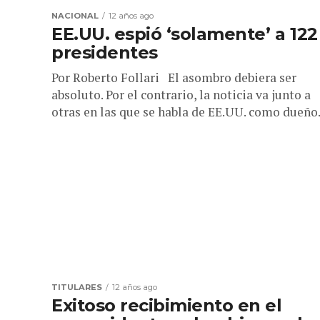
NACIONAL
12 años ago
EE.UU. espió ‘solamente’ a 122
presidentes
Por Roberto Follari El asombro debiera ser
absoluto. Por el contrario, la noticia va junto a
otras en las que se habla de EE.UU. como dueño.
TITULARES
12 años ago
Exitoso recibimiento en el