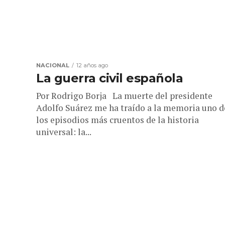
NACIONAL
12 años ago
La guerra civil española
Por Rodrigo Borja La muerte del presidente
Adolfo Suárez me ha traído a la memoria uno d
los episodios más cruentos de la historia
universal: la...