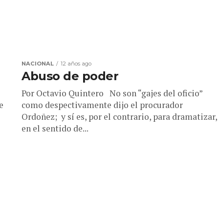
NACIONAL
12 años ago
Abuso de poder
Por Octavio Quintero No son “gajes del oficio”
e
como despectivamente dijo el procurador
Ordoñez; y sí es, por el contrario, para dramatizar,
en el sentido de...