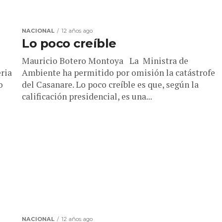
NACIONAL
12 años ago
Lo poco creíble
Mauricio Botero Montoya La Ministra de
ria
Ambiente ha permitido por omisión la catástrofe
o
del Casanare. Lo poco creíble es que, según la
calificación presidencial, es una...
NACIONAL
12 años ago