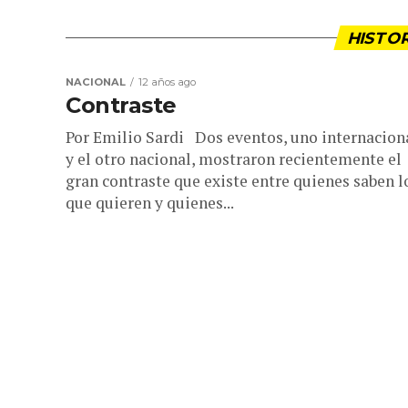
HISTO
NACIONAL
12 años ago
Contraste
Por Emilio Sardi Dos eventos, uno internacion
y el otro nacional, mostraron recientemente el
gran contraste que existe entre quienes saben l
que quieren y quienes...