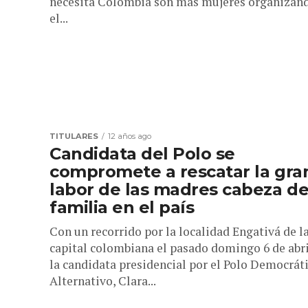
necesita Colombia son más mujeres organizan
el...
TITULARES
12 años ago
Candidata del Polo se
compromete a rescatar la gra
labor de las madres cabeza d
familia en el país
Con un recorrido por la localidad Engativá de l
capital colombiana el pasado domingo 6 de abri
la candidata presidencial por el Polo Democrát
Alternativo, Clara...