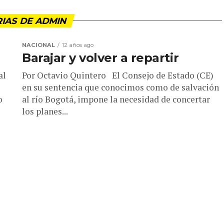
RIAS DE ADMIN
NACIONAL
12 años ago
Barajar y volver a repartir
al
Por Octavio Quintero El Consejo de Estado (CE)
en su sentencia que conocimos como de salvación
o
al río Bogotá, impone la necesidad de concertar
los planes...