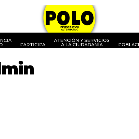
NCIA
ATENCIÓN Y SERVICIOS
O
PARTICIPA
A LA CIUDADANÍA
POBLAC
dmin