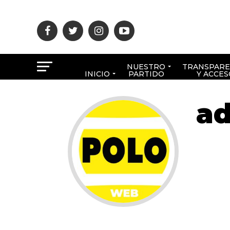
NUESTRO
TRANSPARE
INICIO
PARTIDO
Y ACCES
a