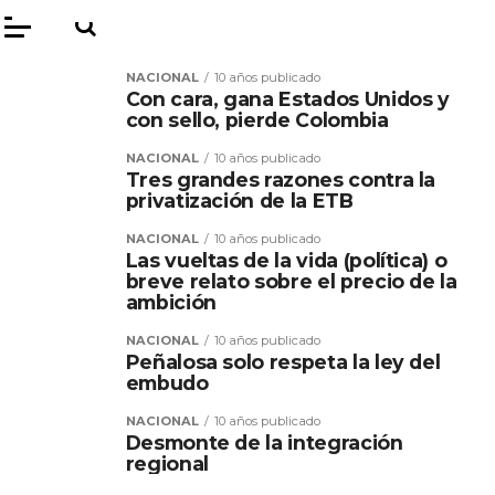
NACIONAL
10 años publicado
Con cara, gana Estados Unidos y
con sello, pierde Colombia
NACIONAL
10 años publicado
Tres grandes razones contra la
privatización de la ETB
NACIONAL
10 años publicado
Las vueltas de la vida (política) o
breve relato sobre el precio de la
ambición
NACIONAL
10 años publicado
Peñalosa solo respeta la ley del
embudo
NACIONAL
10 años publicado
Desmonte de la integración
regional