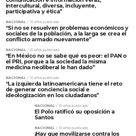
intercultural, diversa, incluyente,
participativa y ética”
NACIONAL
10 años publicado
“Si no se resuelven problemas económicos y
sociales de la población, a la larga se crea el
conflicto armado nuevamente”
NACIONAL
10 años publicado
“En México no se sabe qué es peor: el PAN o
el PRI, porque a la sociedad la misma
medicina neoliberal le han dado”
NACIONAL
10 años publicado
“La izquierda latinoamericana tiene el reto
de generar conciencia social e
ideologización en los ciudadanos”
NACIONAL
10 años publicado
El Polo ratificó su oposición a
Santos
NACIONAL
10 años publicado
¡Hay que movilizarse contra los