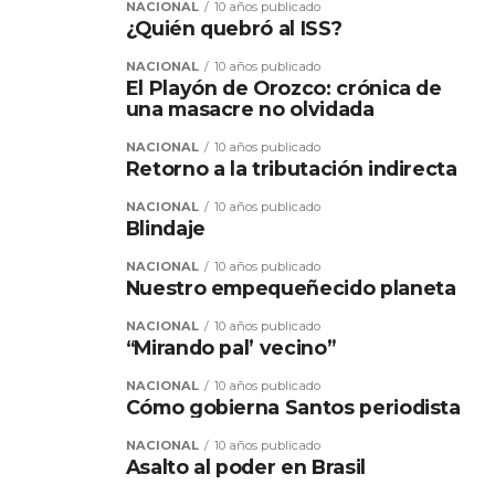
NACIONAL
10 años publicado
¿Quién quebró al ISS?
NACIONAL
10 años publicado
El Playón de Orozco: crónica de
una masacre no olvidada
NACIONAL
10 años publicado
Retorno a la tributación indirecta
NACIONAL
10 años publicado
Blindaje
NACIONAL
10 años publicado
Nuestro empequeñecido planeta
NACIONAL
10 años publicado
“Mirando pal’ vecino”
NACIONAL
10 años publicado
Cómo gobierna Santos periodista
NACIONAL
10 años publicado
Asalto al poder en Brasil