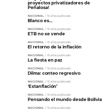
proyectos privatizadores de
Peñalosa!
NACIONAL
10 años publicado
Blanco es…
NACIONAL
10 años publicado
ETB no se vende
NACIONAL
10 años publicado
El retorno de la inflación
NACIONAL
10 años publicado
La fiesta en paz
NACIONAL
10 años publicado
Dilma: conteo regresivo
NACIONAL
10 años publicado
‘Estanflación’
NACIONAL
10 años publicado
Pensando el mundo desde Bolivia
NACIONAL
10 años publicado