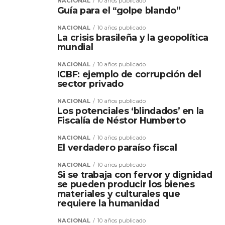
NACIONAL
10 años publicado
Guía para el “golpe blando”
NACIONAL
10 años publicado
La crisis brasileña y la geopolítica
mundial
NACIONAL
10 años publicado
ICBF: ejemplo de corrupción del
sector privado
NACIONAL
10 años publicado
Los potenciales ‘blindados’ en la
Fiscalía de Néstor Humberto
NACIONAL
10 años publicado
El verdadero paraíso fiscal
NACIONAL
10 años publicado
Si se trabaja con fervor y dignidad
se pueden producir los bienes
materiales y culturales que
requiere la humanidad
NACIONAL
10 años publicado