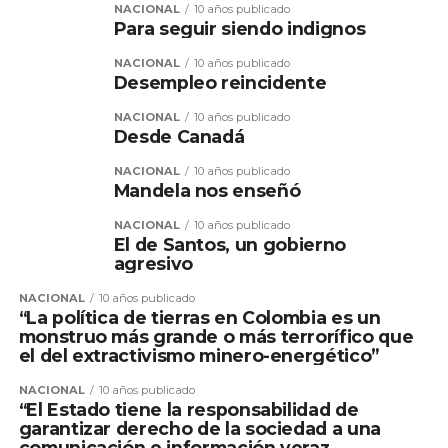
NACIONAL
10 años publicado
Para seguir siendo indignos
NACIONAL
10 años publicado
Desempleo reincidente
NACIONAL
10 años publicado
Desde Canadá
NACIONAL
10 años publicado
Mandela nos enseñó
NACIONAL
10 años publicado
El de Santos, un gobierno
agresivo
NACIONAL
10 años publicado
“La política de tierras en Colombia es un
monstruo más grande o más terrorífico que
el del extractivismo minero-energético”
NACIONAL
10 años publicado
“El Estado tiene la responsabilidad de
garantizar derecho de la sociedad a una
comunicación e información veraz,