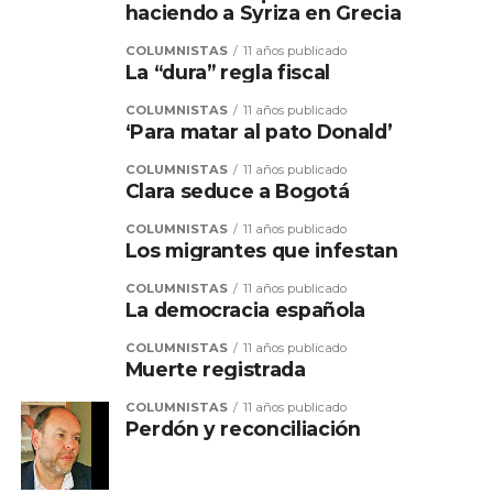
haciendo a Syriza en Grecia
COLUMNISTAS
11 años publicado
La “dura” regla fiscal
COLUMNISTAS
11 años publicado
‘Para matar al pato Donald’
COLUMNISTAS
11 años publicado
Clara seduce a Bogotá
COLUMNISTAS
11 años publicado
Los migrantes que infestan
COLUMNISTAS
11 años publicado
La democracia española
COLUMNISTAS
11 años publicado
Muerte registrada
COLUMNISTAS
11 años publicado
Perdón y reconciliación