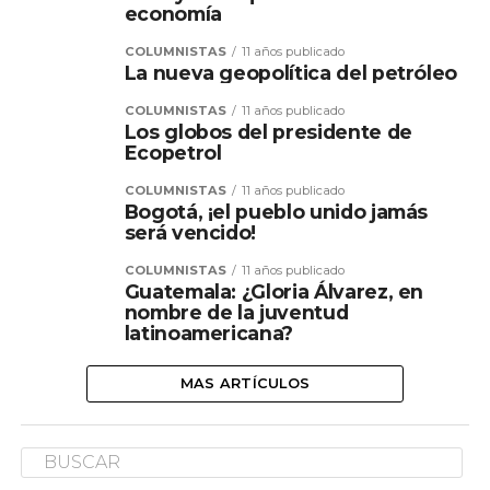
economía
COLUMNISTAS
11 años publicado
La nueva geopolítica del petróleo
COLUMNISTAS
11 años publicado
Los globos del presidente de
Ecopetrol
COLUMNISTAS
11 años publicado
Bogotá, ¡el pueblo unido jamás
será vencido!
COLUMNISTAS
11 años publicado
Guatemala: ¿Gloria Álvarez, en
nombre de la juventud
latinoamericana?
MAS ARTÍCULOS