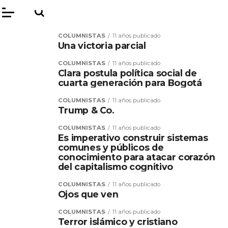
COLUMNISTAS
11 años publicado
Una victoria parcial
COLUMNISTAS
11 años publicado
Clara postula política social de
cuarta generación para Bogotá
COLUMNISTAS
11 años publicado
Trump & Co.
COLUMNISTAS
11 años publicado
Es imperativo construir sistemas
comunes y públicos de
conocimiento para atacar corazón
del capitalismo cognitivo
COLUMNISTAS
11 años publicado
Ojos que ven
COLUMNISTAS
11 años publicado
Terror islámico y cristiano