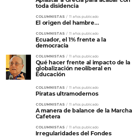
toda disidencia
COLUMNISTAS
11 años publicado
El origen del hambre…
COLUMNISTAS
11 años publicado
Ecuador, el 1% frente a la
democracia
COLUMNISTAS
11 años publicado
Qué hacer frente al impacto de la
globalización neoliberal en
Educación
COLUMNISTAS
11 años publicado
Piratas ultramodernos
COLUMNISTAS
11 años publicado
A manera de balance de la Marcha
Cafetera
COLUMNISTAS
11 años publicado
Irregularidades del Fondes