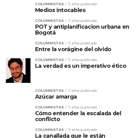
COLUMNISTAS
11 años publicado
Medios intocables
COLUMNISTAS
11 años publicado
POT y antiplanificacion urbana en
Bogotá
COLUMNISTAS
11 años publicado
Entre la vorágine del olvido
COLUMNISTAS
11 años publicado
La verdad es un imperativo ético
COLUMNISTAS
11 años publicado
Azúcar amarga
COLUMNISTAS
11 años publicado
Cómo entender la escalada del
conflicto
COLUMNISTAS
11 años publicado
La canallada que le están