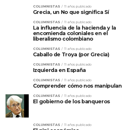
COLUMNISTAS
11 años publicado
Grecia, un No que significa Sí
COLUMNISTAS
11 años publicado
La influencia de la hacienda y la
encomienda coloniales en el
liberalismo colombiano
COLUMNISTAS
11 años publicado
Caballo de Troya (por Grecia)
COLUMNISTAS
11 años publicado
Izquierda en España
COLUMNISTAS
11 años publicado
Comprender cómo nos manipulan
COLUMNISTAS
11 años publicado
El gobierno de los banqueros
COLUMNISTAS
11 años publicado