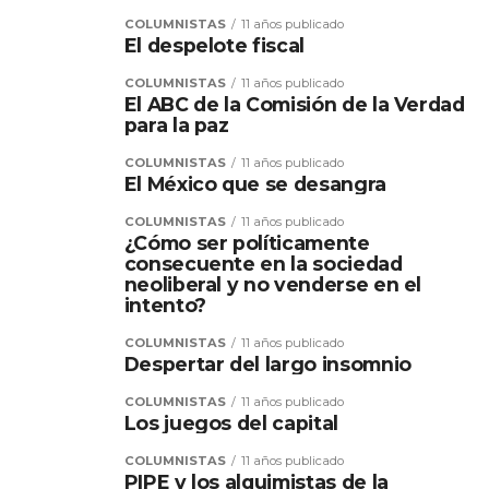
COLUMNISTAS
11 años publicado
El despelote fiscal
COLUMNISTAS
11 años publicado
El ABC de la Comisión de la Verdad
para la paz
COLUMNISTAS
11 años publicado
El México que se desangra
COLUMNISTAS
11 años publicado
¿Cómo ser políticamente
consecuente en la sociedad
neoliberal y no venderse en el
intento?
COLUMNISTAS
11 años publicado
Despertar del largo insomnio
COLUMNISTAS
11 años publicado
Los juegos del capital
COLUMNISTAS
11 años publicado
PIPE y los alquimistas de la