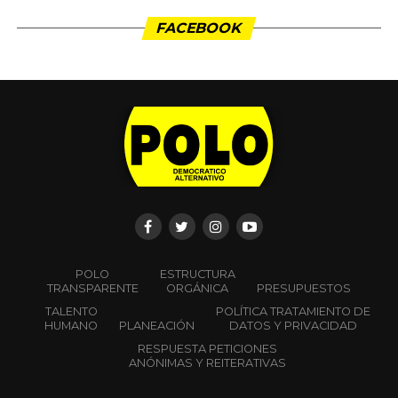
FACEBOOK
POLO
ESTRUCTURA
TRANSPARENTE
ORGÁNICA
PRESUPUESTOS
TALENTO
POLÍTICA TRATAMIENTO DE
HUMANO
PLANEACIÓN
DATOS Y PRIVACIDAD
RESPUESTA PETICIONES
ANÓNIMAS Y REITERATIVAS